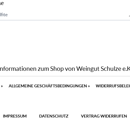
ne
fite
Informationen zum Shop von Weingut Schulze e.K
N
»
ALLGEMEINE GESCHÄFTSBEDINGUNGEN
»
WIDERRUFSBEL
IMPRESSUM
DATENSCHUTZ
VERTRAG WIDERRUFEN