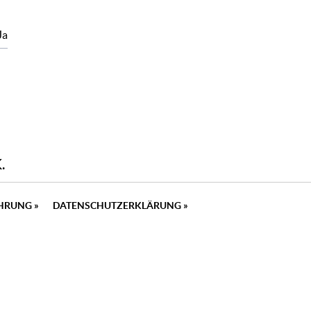
Ja
.
EHRUNG
»
DATENSCHUTZERKLÄRUNG
»