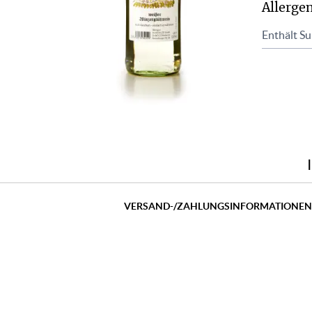
Allerge
Enthält Sul
VERSAND-/ZAHLUNGSINFORMATIONE