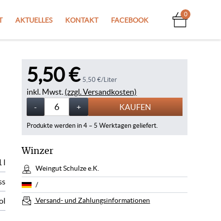
0
T
AKTUELLES
KONTAKT
FACEBOOK
5,50 €
5,50 €/Liter
inkl. Mwst.
(zzgl. Versandkosten)
Menge
-
Weniger
+
Mehr
KAUFEN
Produkte werden in 4 – 5 Werktagen geliefert.
Winzer
1 l
Weingut Schulze e.K.
ss
/
Versand- und Zahlungsinformationen
ol