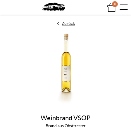
0
Na
Zurück
Weinbrand VSOP
Brand aus Obsttrester