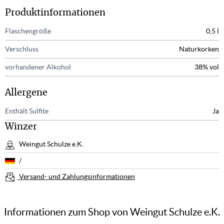
Produktinformationen
Flaschengröße
0,5 l
Verschluss
Naturkorken
vorhandener Alkohol
38% vol
Allergene
Enthält Sulfite
Ja
Winzer
Weingut Schulze e.K.
/
Versand- und Zahlungsinformationen
Informationen zum Shop von Weingut Schulze e.K.