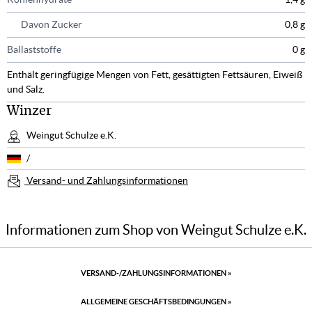
Davon Zucker
0,8 g
Ballaststoffe
0 g
Enthält geringfügige Mengen von Fett, gesättigten Fettsäuren, Eiweiß
und Salz.
Winzer
Weingut Schulze e.K.
/
Versand- und Zahlungsinformationen
Informationen zum Shop von Weingut Schulze e.K.
VERSAND-/ZAHLUNGSINFORMATIONEN
»
ALLGEMEINE GESCHÄFTSBEDINGUNGEN
»