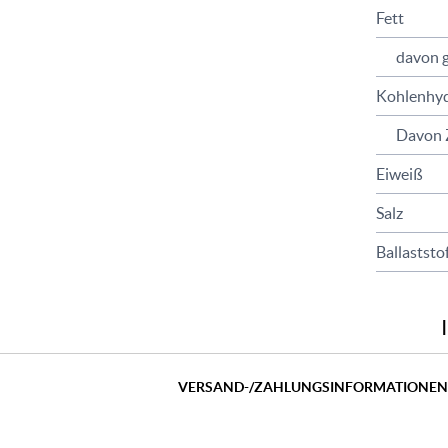
Fett
davon g
Kohlenhyd
Davon 
Eiweiß
Salz
Ballaststo
VERSAND-/ZAHLUNGSINFORMATIONE