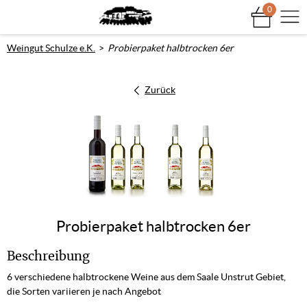
0
Na
Weingut Schulze e.K.
Probierpaket halbtrocken 6er
Zurück
Probierpaket halbtrocken 6er
Beschreibung
6 verschiedene halbtrockene Weine aus dem Saale Unstrut Gebiet,
die Sorten variieren je nach Angebot