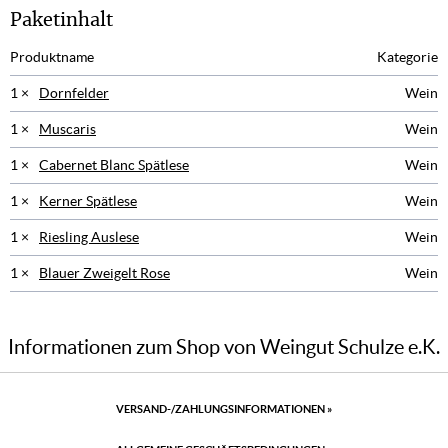
Paketinhalt
Produktname
Kategorie
1 ×
Dornfelder
Wein
1 ×
Muscaris
Wein
1 ×
Cabernet Blanc Spätlese
Wein
1 ×
Kerner Spätlese
Wein
1 ×
Riesling Auslese
Wein
1 ×
Blauer Zweigelt Rose
Wein
Informationen zum Shop von Weingut Schulze e.K.
VERSAND-/ZAHLUNGSINFORMATIONEN
»